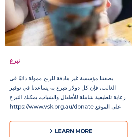
تبرع
بصفتنا مؤسسة غير هادفة للربح ممولة ذاتيًا في
الغالب، فإن كل دولار تتبرع به يساعدنا في توفير
رعاية تلطيفية شاملة للأطفال والشباب. يمكنك التبرع
على الموقع https://www.vsk.org.au/donate