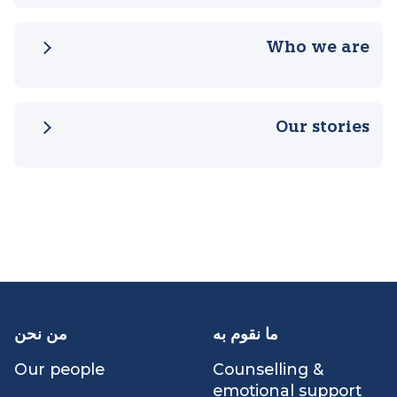
Our impact
What we do
Who we are
Our stories