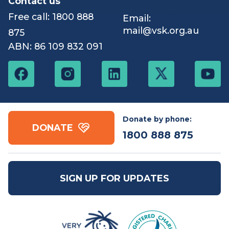
Shop
Contact us
Free call:
1800 888
Email:
mail@vsk.org.au
875
ABN: 86 109 832 091
Donate by phone:
DONATE
1800 888 875