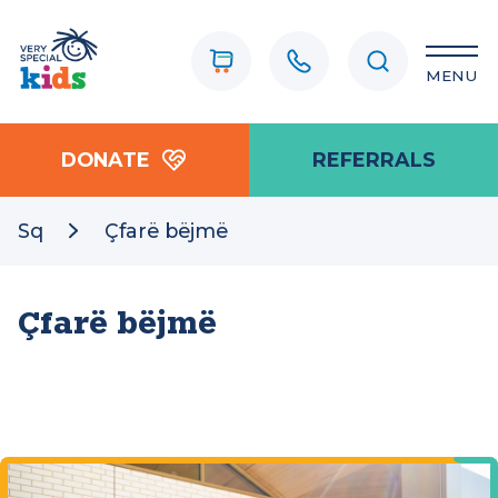
MENU
DONATE
REFERRALS
Sq
Çfarë bëjmë
Çfarë bëjmë