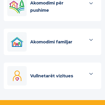
dhe motrës
Akomodimi për
pushime
Akomodimi familjar