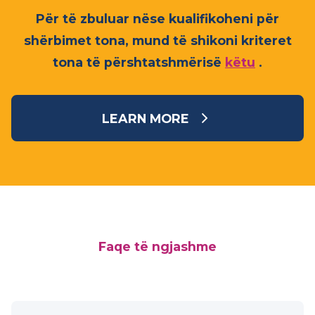
Vullnetarët vizitues
Për të zbuluar nëse kualifikoheni për
shërbimet tona, mund të shikoni kriteret
tona të përshtatshmërisë
këtu
.
LEARN MORE