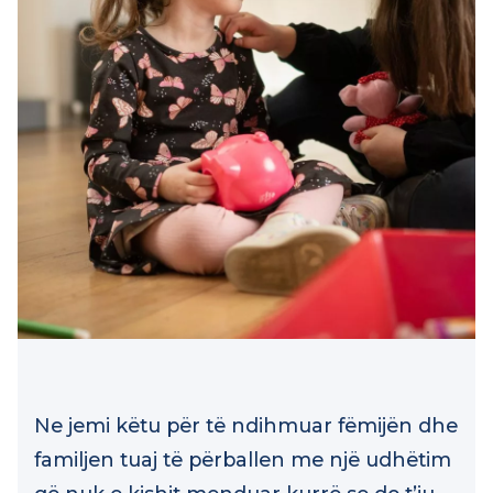
Ne jemi këtu për të ndihmuar fëmijën dhe