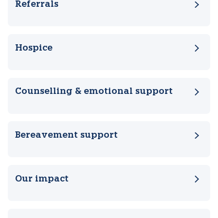
Faqe të ngjashme
Referrals
Hospice
Counselling & emotional support
Bereavement support